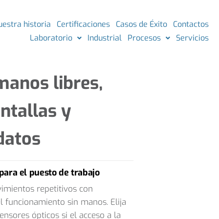
uestra historia
Certificaciones
Casos de Éxito
Contactos
Laboratorio
Industrial
Procesos
Servicios
manos libres,
ntallas y
datos
ara el puesto de trabajo
imientos repetitivos con
l funcionamiento sin manos. Elija
ensores ópticos si el acceso a la