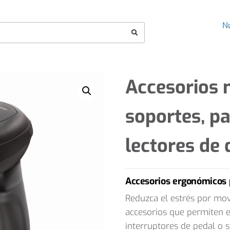
N
Accesorios 
soportes, pa
lectores de 
Accesorios ergonómicos p
Reduzca el estrés por mov
accesorios que permiten e
interruptores de pedal o s