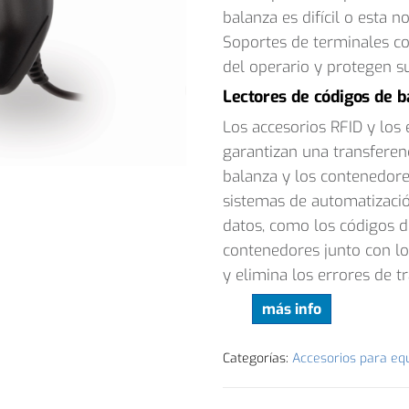
balanza es difícil o esta 
Soportes de terminales c
del operario y protegen s
Lectores de códigos de b
Los accesorios RFID y los
garantizan una transferenc
balanza y los contenedore
sistemas de automatización
datos, como los códigos de
contenedores junto con lo
y elimina los errores de tr
más info
Categorías:
Accesorios para eq