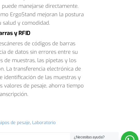
no puede manejarse directamente.
omo ErgoStand mejoran la postura
u salud y comodidad.
arras y RFID
 escáneres de códigos de barras
ia de datos sin errores entre su
s de muestras, las pipetas y los
. La transferencia electrónica de
 identificación de las muestras y
s valores de pesaje, ahorra tiempo
anscripción.
uipos de pesaje
,
Laboratorio
¿Necesitas ayuda?