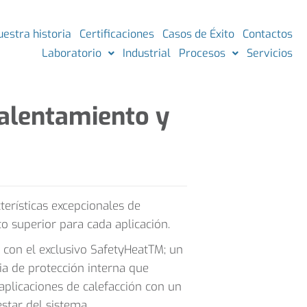
uestra historia
Certificaciones
Casos de Éxito
Contactos
Laboratorio
Industrial
Procesos
Servicios
calentamiento y
terísticas excepcionales de
o superior para cada aplicación.
con el exclusivo SafetyHeatTM; un
ria de protección interna que
aplicaciones de calefacción con un
star del sistema.