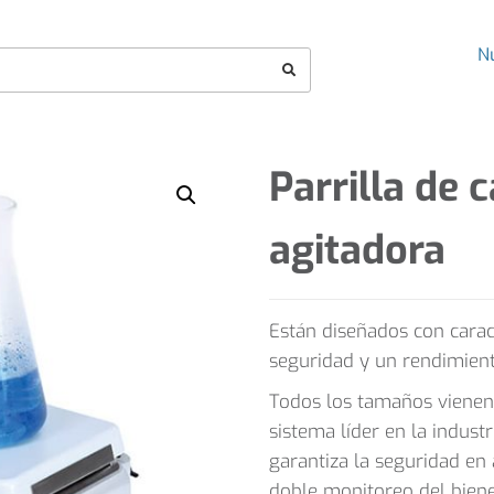
N
Parrilla de 
agitadora
Están diseñados con carac
seguridad y un rendimient
Todos los tamaños vienen 
sistema líder en la indust
garantiza la seguridad en 
doble monitoreo del biene