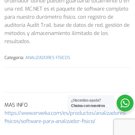
ordenador donde pueden guardarse localmente o en
una red. MC.NET es el paquete de software completo
para nuestro durómetro físico, con registro de
auditoría Audit Trail, base de datos de red, gestión de
métodos y almacenamiento ilimitado de los
resultados.
Categoría:
ANALIZADORES FÍSICOS
DESCRIPCIÓN
¿Necesitas ayuda?
MAS INFO
Chatea con nosotros
https://www.erweka.com/es/productos/analizadores-
fisicos/software-para-analizador-fisico/