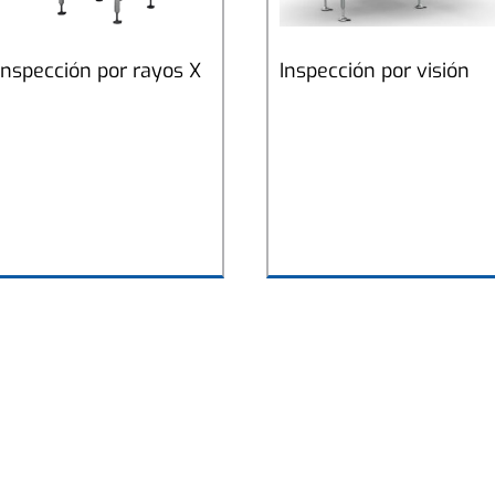
Inspección por rayos X
Inspección por visión