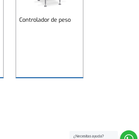
Controlador de peso
¿Necesitas ayuda?